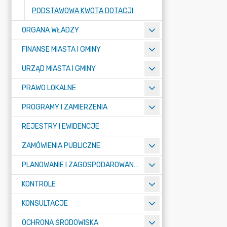
PODSTAWOWA KWOTA DOTACJI
ORGANA WŁADZY
FINANSE MIASTA I GMINY
URZĄD MIASTA I GMINY
PRAWO LOKALNE
PROGRAMY I ZAMIERZENIA
REJESTRY I EWIDENCJE
ZAMÓWIENIA PUBLICZNE
PLANOWANIE I ZAGOSPODAROWANIE PRZESTRZENNE
KONTROLE
KONSULTACJE
OCHRONA ŚRODOWISKA