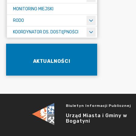
MONITORING MIEJSKI
RODO
KOORDYNATOR DS. DOSTĘPNOŚCI
AKTUALNOŚCI
Biuletyn Informacji Publicznej
Urząd Miasta i Gminy w
Bogatyni