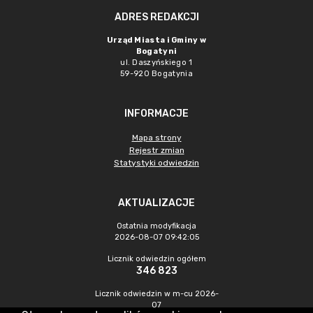
ADRES REDAKCJI
Urząd Miasta i Gminy w
Bogatyni
ul. Daszyńskiego 1
59-920 Bogatynia
INFORMACJE
Mapa strony
Rejestr zmian
Statystyki odwiedzin
AKTUALIZACJE
Ostatnia modyfikacja
2026-08-07 09:42:05
Licznik odwiedzin ogółem
346 823
Licznik odwiedzin w m-cu 2026-
07