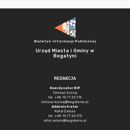
Biuletyn Informacji Publicznej
Urząd Miasta i Gminy w
Bogatyni
REDAKCJA
Koordynator BIP
Tomasz Kuczaj
tel. +48 75 77 25 175
tomasz.kuczaj@bogatynia.pl
Administrator
Rafał Żelazo
tel. +48 75 77 25 173
rafal.zelazo@bogatynia.pl