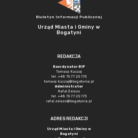
Biuletyn Informacji Publicznej
Urząd Miasta i Gminy w
Bogatyni
REDAKCJA
Koordynator BIP
Tomasz Kuczaj
tel. +48 75 77 25 175
tomasz.kuczaj@bogatynia.pl
Administrator
Rafał Żelazo
tel. +48 75 77 25 173
rafal.zelazo@bogatynia.pl
ADRES REDAKCJI
Urząd Miasta i Gminy w
Bogatyni