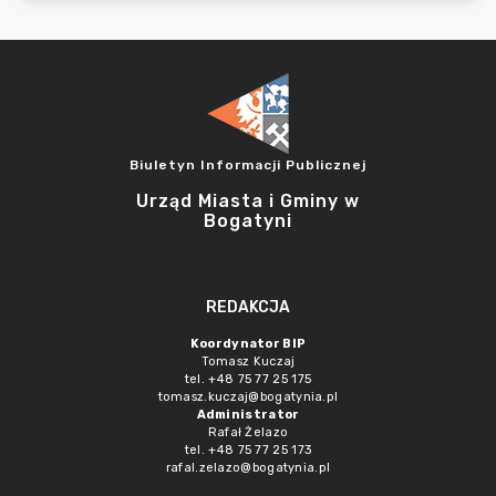
Biuletyn Informacji Publicznej
Urząd Miasta i Gminy w
Bogatyni
REDAKCJA
Koordynator BIP
Tomasz Kuczaj
tel. +48 75 77 25 175
tomasz.kuczaj@bogatynia.pl
Administrator
Rafał Żelazo
tel. +48 75 77 25 173
rafal.zelazo@bogatynia.pl