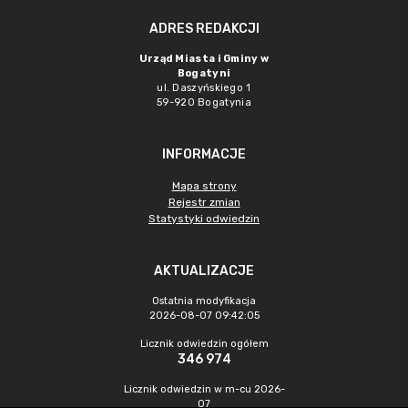
ADRES REDAKCJI
Urząd Miasta i Gminy w
Bogatyni
ul. Daszyńskiego 1
59-920 Bogatynia
INFORMACJE
Mapa strony
Rejestr zmian
Statystyki odwiedzin
AKTUALIZACJE
Ostatnia modyfikacja
2026-08-07 09:42:05
Licznik odwiedzin ogółem
346 974
Licznik odwiedzin w m-cu 2026-
07