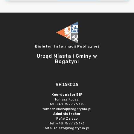
Biuletyn Informacji Publicznej
Urząd Miasta i Gminy w
Bogatyni
REDAKCJA
Koordynator BIP
Tomasz Kuczaj
tel. +48 75 77 25 175
tomasz.kuczaj@bogatynia.pl
Administrator
Rafał Żelazo
tel. +48 75 77 25 173
rafal.zelazo@bogatynia.pl