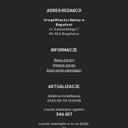
ADRES REDAKCJI
Urząd Miasta i Gminy w
Bogatyni
ul. Daszyńskiego 1
59-920 Bogatynia
INFORMACJE
Mapa strony
Rejestr zmian
Statystyki odwiedzin
AKTUALIZACJE
Ostatnia modyfikacja
2026-08-06 13:05:48
Licznik odwiedzin ogółem
346 657
Licznik odwiedzin w m-cu 2026-