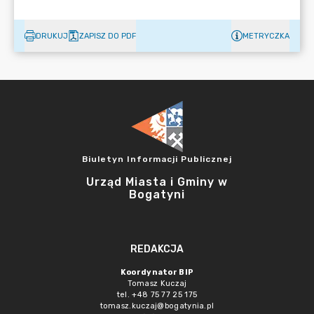
DRUKUJ
ZAPISZ DO PDF
METRYCZKA
Biuletyn Informacji Publicznej
Urząd Miasta i Gminy w
Bogatyni
REDAKCJA
Koordynator BIP
Tomasz Kuczaj
tel. +48 75 77 25 175
tomasz.kuczaj@bogatynia.pl