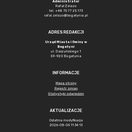
Administrator
Rafał Żelazo
tel. +48 75 77 25 173
rafal.zelazo@bogatynia.pl
ADRES REDAKCJI
Urząd Miasta i Gminy w
Bogatyni
ul. Daszyńskiego 1
59-920 Bogatynia
INFORMACJE
Mapa strony
Rejestr zmian
Statystyki odwiedzin
AKTUALIZACJE
Ostatnia modyfikacja
2026-08-05 11:34:13