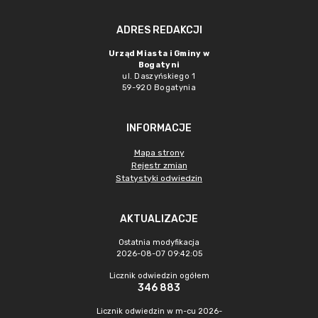
ADRES REDAKCJI
Urząd Miasta i Gminy w
Bogatyni
ul. Daszyńskiego 1
59-920 Bogatynia
INFORMACJE
Mapa strony
Rejestr zmian
Statystyki odwiedzin
AKTUALIZACJE
Ostatnia modyfikacja
2026-08-07 09:42:05
Licznik odwiedzin ogółem
346 883
Licznik odwiedzin w m-cu 2026-