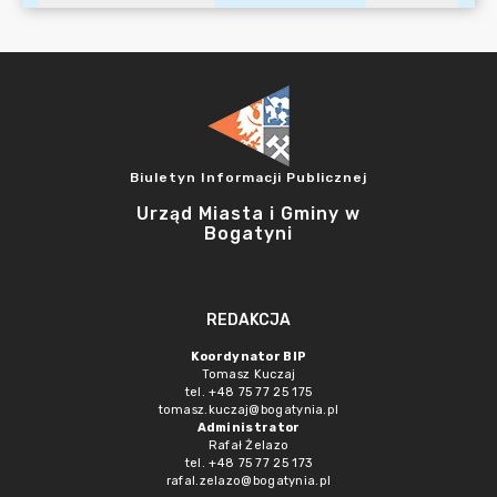
Biuletyn Informacji Publicznej
Urząd Miasta i Gminy w
Bogatyni
REDAKCJA
Koordynator BIP
Tomasz Kuczaj
tel. +48 75 77 25 175
tomasz.kuczaj@bogatynia.pl
Administrator
Rafał Żelazo
tel. +48 75 77 25 173
rafal.zelazo@bogatynia.pl