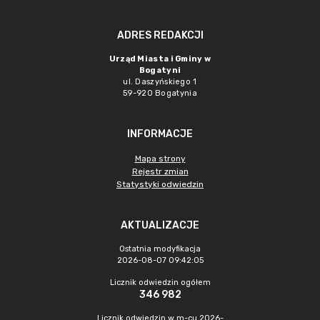
ADRES REDAKCJI
Urząd Miasta i Gminy w
Bogatyni
ul. Daszyńskiego 1
59-920 Bogatynia
INFORMACJE
Mapa strony
Rejestr zmian
Statystyki odwiedzin
AKTUALIZACJE
Ostatnia modyfikacja
2026-08-07 09:42:05
Licznik odwiedzin ogółem
346 982
Licznik odwiedzin w m-cu 2026-