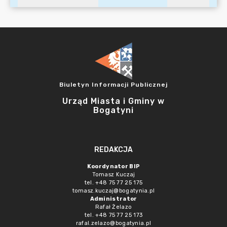
Biuletyn Informacji Publicznej
Urząd Miasta i Gminy w
Bogatyni
REDAKCJA
Koordynator BIP
Tomasz Kuczaj
tel. +48 75 77 25 175
tomasz.kuczaj@bogatynia.pl
Administrator
Rafał Żelazo
tel. +48 75 77 25 173
rafal.zelazo@bogatynia.pl