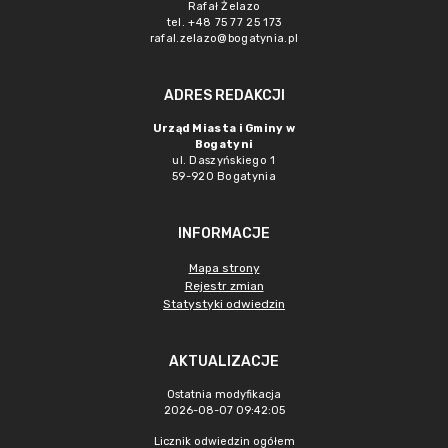
Rafał Żelazo
tel. +48 75 77 25 173
rafal.zelazo@bogatynia.pl
ADRES REDAKCJI
Urząd Miasta i Gminy w
Bogatyni
ul. Daszyńskiego 1
59-920 Bogatynia
INFORMACJE
Mapa strony
Rejestr zmian
Statystyki odwiedzin
AKTUALIZACJE
Ostatnia modyfikacja
2026-08-07 09:42:05
Licznik odwiedzin ogółem