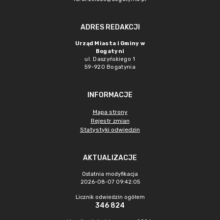
ADRES REDAKCJI
Urząd Miasta i Gminy w
Bogatyni
ul. Daszyńskiego 1
59-920 Bogatynia
INFORMACJE
Mapa strony
Rejestr zmian
Statystyki odwiedzin
AKTUALIZACJE
Ostatnia modyfikacja
2026-08-07 09:42:05
Licznik odwiedzin ogółem
346 824