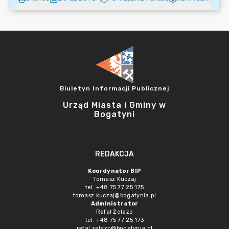
Biuletyn Informacji Publicznej
Urząd Miasta i Gminy w
Bogatyni
REDAKCJA
Koordynator BIP
Tomasz Kuczaj
tel. +48 75 77 25 175
tomasz.kuczaj@bogatynia.pl
Administrator
Rafał Żelazo
tel. +48 75 77 25 173
rafal.zelazo@bogatynia.pl