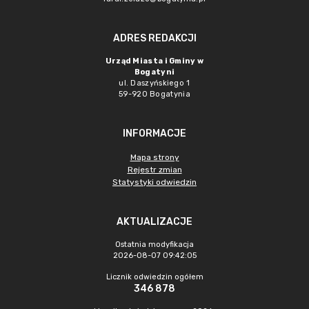
ADRES REDAKCJI
Urząd Miasta i Gminy w
Bogatyni
ul. Daszyńskiego 1
59-920 Bogatynia
INFORMACJE
Mapa strony
Rejestr zmian
Statystyki odwiedzin
AKTUALIZACJE
Ostatnia modyfikacja
2026-08-07 09:42:05
Licznik odwiedzin ogółem
346 878