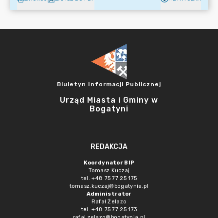
Biuletyn Informacji Publicznej
Urząd Miasta i Gminy w
Bogatyni
REDAKCJA
Koordynator BIP
Tomasz Kuczaj
tel. +48 75 77 25 175
tomasz.kuczaj@bogatynia.pl
Administrator
Rafał Żelazo
tel. +48 75 77 25 173
rafal.zelazo@bogatynia.pl