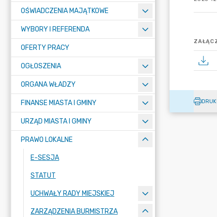
OŚWIADCZENIA MAJĄTKOWE
WYBORY I REFERENDA
ZAŁĄCZ
OFERTY PRACY
OGŁOSZENIA
ORGANA WŁADZY
DRUK
FINANSE MIASTA I GMINY
URZĄD MIASTA I GMINY
PRAWO LOKALNE
E-SESJA
STATUT
UCHWAŁY RADY MIEJSKIEJ
ZARZĄDZENIA BURMISTRZA