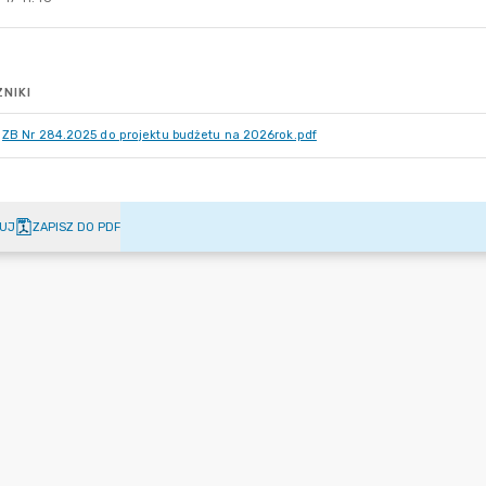
NIKI
ZB Nr 284.2025 do projektu budżetu na 2026rok.pdf
UJ
ZAPISZ DO PDF