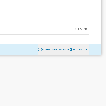
249.54 KB
POPRZEDNIE WERSJE
METRYCZKA