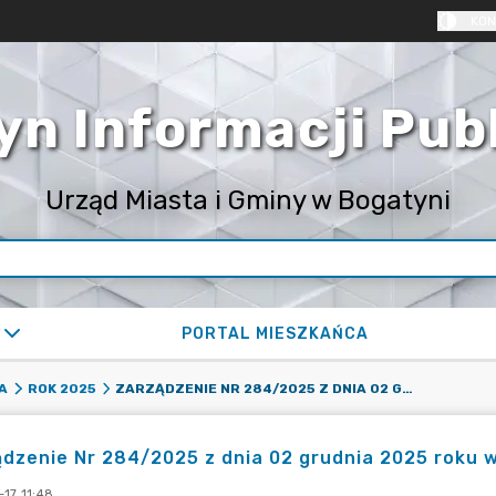
KON
yn Informacji Pub
Urząd Miasta i Gminy w Bogatyni
PORTAL MIESZKAŃCA
ZARZĄDZENIE NR 284/2025 Z DNIA 02 GRUDNIA 2025 ROKU W SPRAWIE PROJEKTU BUDŻETU NA 2026 ROK
A
ROK 2025
dzenie Nr 284/2025 z dnia 02 grudnia 2025 roku 
17 11:48