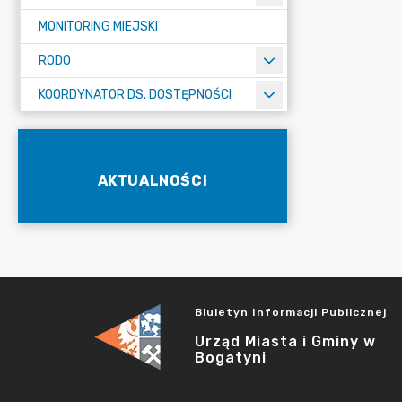
MONITORING MIEJSKI
RODO
KOORDYNATOR DS. DOSTĘPNOŚCI
AKTUALNOŚCI
Biuletyn Informacji Publicznej
Urząd Miasta i Gminy w
Bogatyni