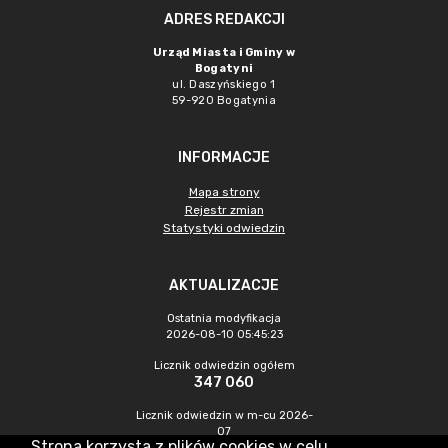
ADRES REDAKCJI
Urząd Miasta i Gminy w
Bogatyni
ul. Daszyńskiego 1
59-920 Bogatynia
INFORMACJE
Mapa strony
Rejestr zmian
Statystyki odwiedzin
AKTUALIZACJE
Ostatnia modyfikacja
2026-08-10 05:45:23
Licznik odwiedzin ogółem
347 060
Licznik odwiedzin w m-cu 2026-
07
Strona korzysta z plików cookies w celu