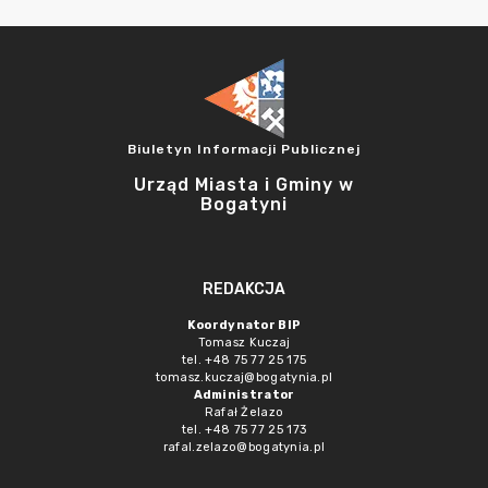
Biuletyn Informacji Publicznej
Urząd Miasta i Gminy w
Bogatyni
REDAKCJA
Koordynator BIP
Tomasz Kuczaj
tel. +48 75 77 25 175
tomasz.kuczaj@bogatynia.pl
Administrator
Rafał Żelazo
tel. +48 75 77 25 173
rafal.zelazo@bogatynia.pl