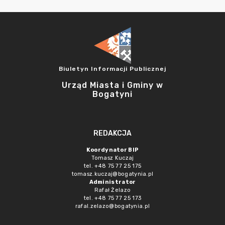
Biuletyn Informacji Publicznej
Urząd Miasta i Gminy w
Bogatyni
REDAKCJA
Koordynator BIP
Tomasz Kuczaj
tel. +48 75 77 25 175
tomasz.kuczaj@bogatynia.pl
Administrator
Rafał Żelazo
tel. +48 75 77 25 173
rafal.zelazo@bogatynia.pl