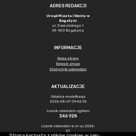
ADRES REDAKCJI
Urząd Miasta i Gminy w
Bogatyni
ul. Daszyńskiego 1
59-920 Bogatynia
INFORMACJE
Mapa strony
Rejestr zmian
Statystyki odwiedzin
AKTUALIZACJE
Ostatnia modyfikacja
2026-08-07 09:42:05
Licznik odwiedzin ogółem
346 928
Licznik odwiedzin w m-cu 2026-
07
Strona korzysta z plików cookies w celu