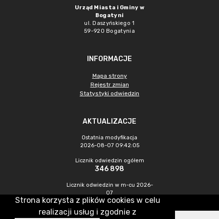
Urząd Miasta i Gminy w
Bogatyni
ul. Daszyńskiego 1
59-920 Bogatynia
INFORMACJE
Mapa strony
Rejestr zmian
Statystyki odwiedzin
AKTUALIZACJE
Ostatnia modyfikacja
2026-08-07 09:42:05
Licznik odwiedzin ogółem
346 898
Licznik odwiedzin w m-cu 2026-
07
Strona korzysta z plików cookies w celu
1 289
realizacji usług i zgodnie z