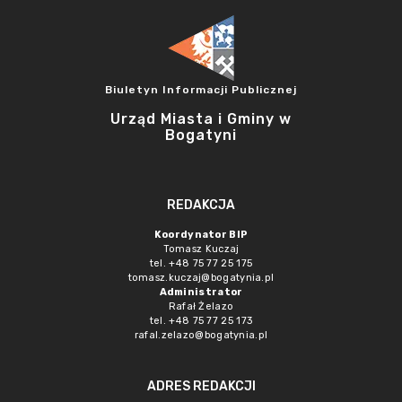
Biuletyn Informacji Publicznej
Urząd Miasta i Gminy w
Bogatyni
REDAKCJA
Koordynator BIP
Tomasz Kuczaj
tel. +48 75 77 25 175
tomasz.kuczaj@bogatynia.pl
Administrator
Rafał Żelazo
tel. +48 75 77 25 173
rafal.zelazo@bogatynia.pl
ADRES REDAKCJI