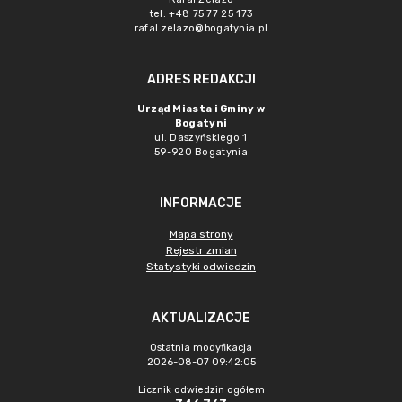
tel. +48 75 77 25 173
rafal.zelazo@bogatynia.pl
ADRES REDAKCJI
Urząd Miasta i Gminy w
Bogatyni
ul. Daszyńskiego 1
59-920 Bogatynia
INFORMACJE
Mapa strony
Rejestr zmian
Statystyki odwiedzin
AKTUALIZACJE
Ostatnia modyfikacja
2026-08-07 09:42:05
Licznik odwiedzin ogółem