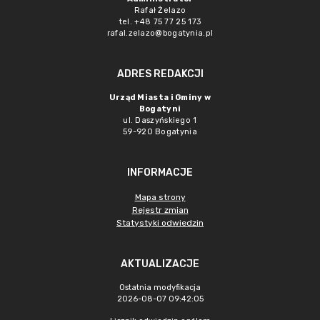
Rafał Żelazo
tel. +48 75 77 25 173
rafal.zelazo@bogatynia.pl
ADRES REDAKCJI
Urząd Miasta i Gminy w
Bogatyni
ul. Daszyńskiego 1
59-920 Bogatynia
INFORMACJE
Mapa strony
Rejestr zmian
Statystyki odwiedzin
AKTUALIZACJE
Ostatnia modyfikacja
2026-08-07 09:42:05