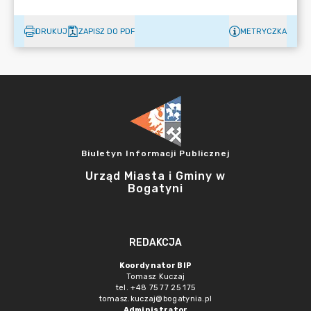
DRUKUJ
ZAPISZ DO PDF
METRYCZKA
Biuletyn Informacji Publicznej
Urząd Miasta i Gminy w
Bogatyni
REDAKCJA
Koordynator BIP
Tomasz Kuczaj
tel. +48 75 77 25 175
tomasz.kuczaj@bogatynia.pl
Administrator