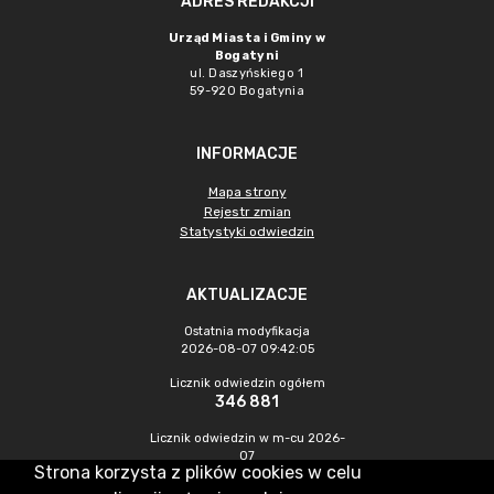
ADRES REDAKCJI
Urząd Miasta i Gminy w
Bogatyni
ul. Daszyńskiego 1
59-920 Bogatynia
INFORMACJE
Mapa strony
Rejestr zmian
Statystyki odwiedzin
AKTUALIZACJE
Ostatnia modyfikacja
2026-08-07 09:42:05
Licznik odwiedzin ogółem
346 881
Licznik odwiedzin w m-cu 2026-
07
Strona korzysta z plików cookies w celu
1 272