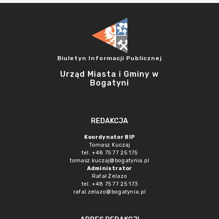
Biuletyn Informacji Publicznej
Urząd Miasta i Gminy w
Bogatyni
REDAKCJA
Koordynator BIP
Tomasz Kuczaj
tel. +48 75 77 25 175
tomasz.kuczaj@bogatynia.pl
Administrator
Rafał Żelazo
tel. +48 75 77 25 173
rafal.zelazo@bogatynia.pl