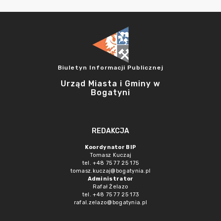
Biuletyn Informacji Publicznej
Urząd Miasta i Gminy w
Bogatyni
REDAKCJA
Koordynator BIP
Tomasz Kuczaj
tel. +48 75 77 25 175
tomasz.kuczaj@bogatynia.pl
Administrator
Rafał Żelazo
tel. +48 75 77 25 173
rafal.zelazo@bogatynia.pl