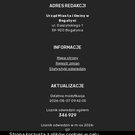
ADRES REDAKCJI
Urząd Miasta i Gminy w
Bogatyni
ul. Daszyńskiego 1
59-920 Bogatynia
INFORMACJE
Mapa strony
Rejestr zmian
Statystyki odwiedzin
AKTUALIZACJE
Ostatnia modyfikacja
2026-08-07 09:42:05
Licznik odwiedzin ogółem
346 929
Licznik odwiedzin w m-cu 2026-
07
Strona korzysta z plików cookies w celu