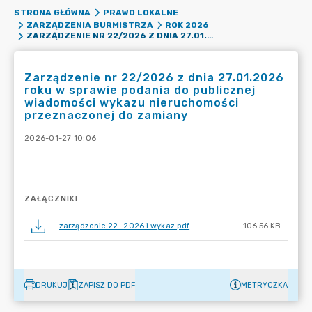
STRONA GŁÓWNA
PRAWO LOKALNE
ZARZĄDZENIA BURMISTRZA
ROK 2026
ZARZĄDZENIE NR 22/2026 Z DNIA 27.01.2026 ROKU W SPRAWIE PODANIA DO PUBLICZNEJ WIADOMOŚCI WYKAZU NIERUCHOMOŚCI PRZEZNACZONEJ DO ZAMIANY
Zarządzenie nr 22/2026 z dnia 27.01.2026
roku w sprawie podania do publicznej
wiadomości wykazu nieruchomości
przeznaczonej do zamiany
2026-01-27 10:06
ZAŁĄCZNIKI
zarządzenie 22_2026 i wykaz.pdf
106.56 KB
DRUKUJ
ZAPISZ DO PDF
METRYCZKA