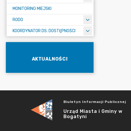
MONITORING MIEJSKI
RODO
KOORDYNATOR DS. DOSTĘPNOŚCI
AKTUALNOŚCI
Biuletyn Informacji Publicznej
Urząd Miasta i Gminy w
Bogatyni