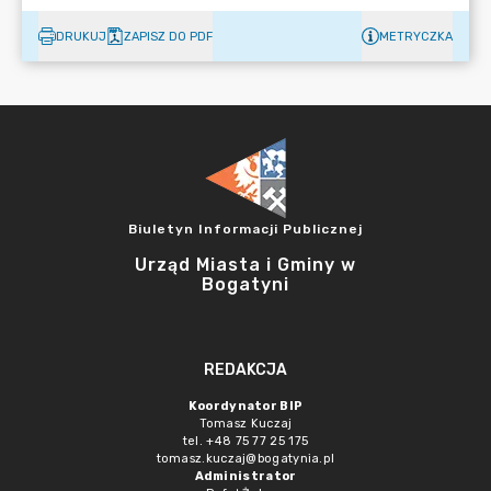
DRUKUJ
ZAPISZ DO PDF
METRYCZKA
Biuletyn Informacji Publicznej
Urząd Miasta i Gminy w
Bogatyni
REDAKCJA
Koordynator BIP
Tomasz Kuczaj
tel. +48 75 77 25 175
tomasz.kuczaj@bogatynia.pl
Administrator