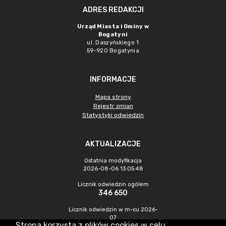
ADRES REDAKCJI
Urząd Miasta i Gminy w
Bogatyni
ul. Daszyńskiego 1
59-920 Bogatynia
INFORMACJE
Mapa strony
Rejestr zmian
Statystyki odwiedzin
AKTUALIZACJE
Ostatnia modyfikacja
2026-08-06 13:05:48
Licznik odwiedzin ogółem
346 650
Licznik odwiedzin w m-cu 2026-
07
Strona korzysta z plików cookies w celu