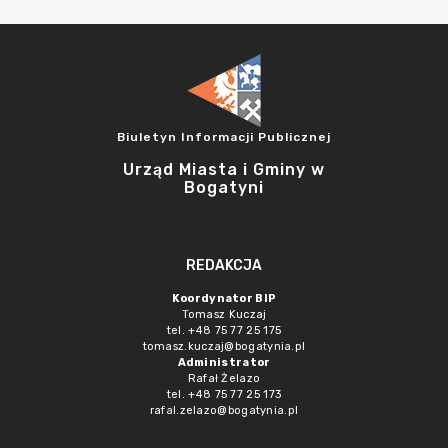
Biuletyn Informacji Publicznej
Urząd Miasta i Gminy w
Bogatyni
REDAKCJA
Koordynator BIP
Tomasz Kuczaj
tel. +48 75 77 25 175
tomasz.kuczaj@bogatynia.pl
Administrator
Rafał Żelazo
tel. +48 75 77 25 173
rafal.zelazo@bogatynia.pl