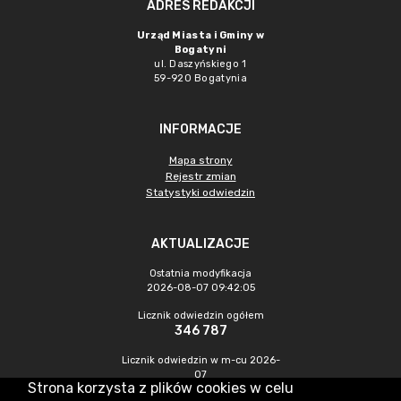
ADRES REDAKCJI
Urząd Miasta i Gminy w
Bogatyni
ul. Daszyńskiego 1
59-920 Bogatynia
INFORMACJE
Mapa strony
Rejestr zmian
Statystyki odwiedzin
AKTUALIZACJE
Ostatnia modyfikacja
2026-08-07 09:42:05
Licznik odwiedzin ogółem
346 787
Licznik odwiedzin w m-cu 2026-
07
Strona korzysta z plików cookies w celu
1 178