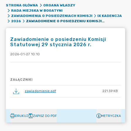
STRONA GŁÓWNA
ORGANA WŁADZY
RADA MIEJSKA W BOGATYNI
ZAWIADOMIENIA O POSIEDZENIACH KOMISJI
IX KADENCJA
ZAWIADOMIENIE O POSIEDZENIU KOMISJI STATUTOWEJ 29 STYCZNIA 2026 R.
2026
Zawiadomienie o posiedzeniu Komisji
Statutowej 29 stycznia 2026 r.
2026-01-27 10:10
ZAŁĄCZNIKI
zawiadomienie.pdf
221.59 KB
DRUKUJ
ZAPISZ DO PDF
METRYCZKA