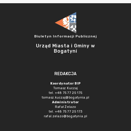
Biuletyn Informacji Publicznej
Urząd Miasta i Gminy w
Bogatyni
REDAKCJA
Koordynator BIP
Tomasz Kuczaj
tel. +48 75 77 25 175
tomasz.kuczaj@bogatynia.pl
Administrator
Rafał Żelazo
tel. +48 75 77 25 173
rafal.zelazo@bogatynia.pl