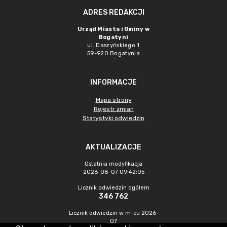
ADRES REDAKCJI
Urząd Miasta i Gminy w
Bogatyni
ul. Daszyńskiego 1
59-920 Bogatynia
INFORMACJE
Mapa strony
Rejestr zmian
Statystyki odwiedzin
AKTUALIZACJE
Ostatnia modyfikacja
2026-08-07 09:42:05
Licznik odwiedzin ogółem
346 762
Licznik odwiedzin w m-cu 2026-
07