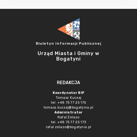
Biuletyn Informacji Publicznej
Urząd Miasta i Gminy w
Bogatyni
REDAKCJA
Koordynator BIP
Tomasz Kuczaj
tel. +48 75 77 25 175
tomasz.kuczaj@bogatynia.pl
Administrator
Rafał Żelazo
tel. +48 75 77 25 173
rafal.zelazo@bogatynia.pl