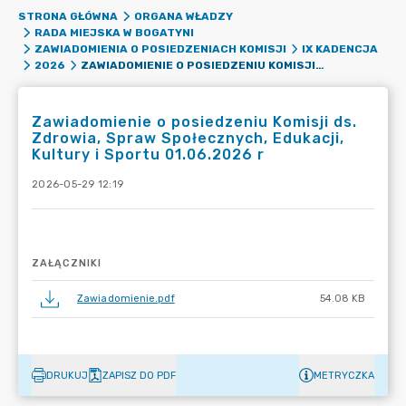
STRONA GŁÓWNA
ORGANA WŁADZY
RADA MIEJSKA W BOGATYNI
ZAWIADOMIENIA O POSIEDZENIACH KOMISJI
IX KADENCJA
ZAWIADOMIENIE O POSIEDZENIU KOMISJI DS. ZDROWIA, SPRAW SPOŁECZNYCH, EDUKACJI, KULTURY I SPORTU 01.06.2026 R
2026
Zawiadomienie o posiedzeniu Komisji ds.
Zdrowia, Spraw Społecznych, Edukacji,
Kultury i Sportu 01.06.2026 r
2026-05-29 12:19
ZAŁĄCZNIKI
Zawiadomienie.pdf
54.08 KB
DRUKUJ
ZAPISZ DO PDF
METRYCZKA