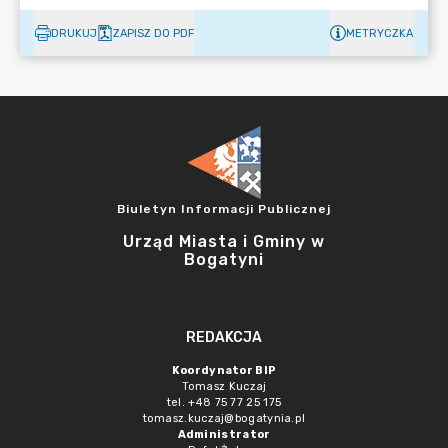
DRUKUJ
ZAPISZ DO PDF
METRYCZKA
Biuletyn Informacji Publicznej
Urząd Miasta i Gminy w
Bogatyni
REDAKCJA
Koordynator BIP
Tomasz Kuczaj
tel. +48 75 77 25 175
tomasz.kuczaj@bogatynia.pl
Administrator