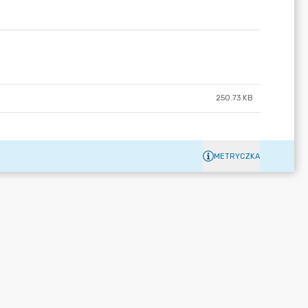
250.73 KB
METRYCZKA