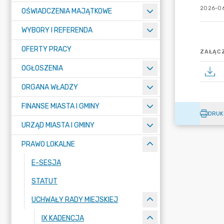
2026-06
OŚWIADCZENIA MAJĄTKOWE
WYBORY I REFERENDA
OFERTY PRACY
ZAŁĄCZ
OGŁOSZENIA
ORGANA WŁADZY
FINANSE MIASTA I GMINY
DRUK
URZĄD MIASTA I GMINY
PRAWO LOKALNE
E-SESJA
STATUT
UCHWAŁY RADY MIEJSKIEJ
IX KADENCJA