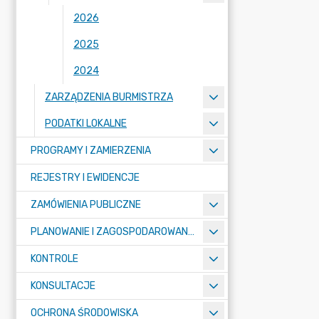
2026
2025
2024
ZARZĄDZENIA BURMISTRZA
PODATKI LOKALNE
PROGRAMY I ZAMIERZENIA
REJESTRY I EWIDENCJE
ZAMÓWIENIA PUBLICZNE
PLANOWANIE I ZAGOSPODAROWANIE PRZESTRZENNE
KONTROLE
KONSULTACJE
OCHRONA ŚRODOWISKA