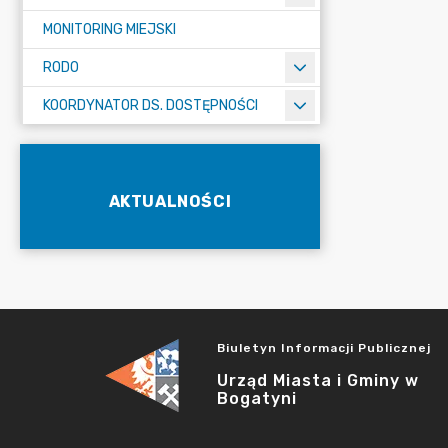
MONITORING MIEJSKI
RODO
KOORDYNATOR DS. DOSTĘPNOŚCI
AKTUALNOŚCI
Biuletyn Informacji Publicznej
Urząd Miasta i Gminy w
Bogatyni