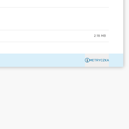
2.18 MB
METRYCZKA