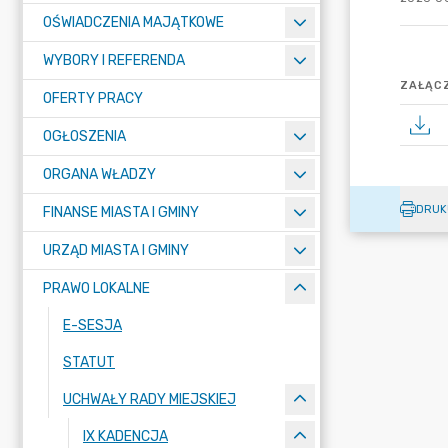
OŚWIADCZENIA MAJĄTKOWE
WYBORY I REFERENDA
ZAŁĄCZ
OFERTY PRACY
OGŁOSZENIA
ORGANA WŁADZY
DRUK
FINANSE MIASTA I GMINY
URZĄD MIASTA I GMINY
PRAWO LOKALNE
E-SESJA
STATUT
UCHWAŁY RADY MIEJSKIEJ
IX KADENCJA