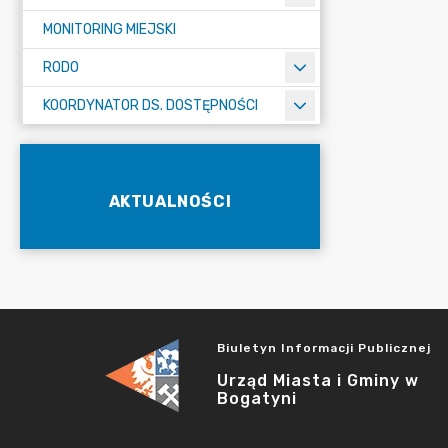
MONITORING MIEJSKI
RODO
KOORDYNATOR DS. DOSTĘPNOŚCI
AKTUALNOŚCI
Biuletyn Informacji Publicznej
Urząd Miasta i Gminy w
Bogatyni