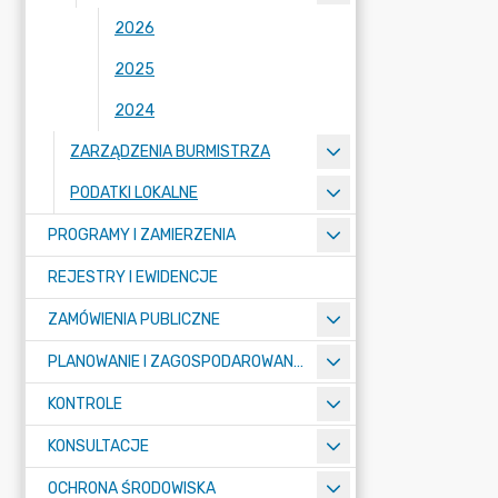
2026
2025
2024
ZARZĄDZENIA BURMISTRZA
PODATKI LOKALNE
PROGRAMY I ZAMIERZENIA
REJESTRY I EWIDENCJE
ZAMÓWIENIA PUBLICZNE
PLANOWANIE I ZAGOSPODAROWANIE PRZESTRZENNE
KONTROLE
KONSULTACJE
OCHRONA ŚRODOWISKA