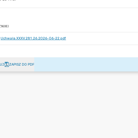
NIKI
Uchwała.XXXV.281.26.2026-06-22.pdf
UJ
ZAPISZ DO PDF