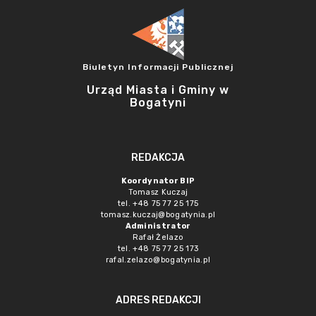
Biuletyn Informacji Publicznej
Urząd Miasta i Gminy w
Bogatyni
REDAKCJA
Koordynator BIP
Tomasz Kuczaj
tel. +48 75 77 25 175
tomasz.kuczaj@bogatynia.pl
Administrator
Rafał Żelazo
tel. +48 75 77 25 173
rafal.zelazo@bogatynia.pl
ADRES REDAKCJI