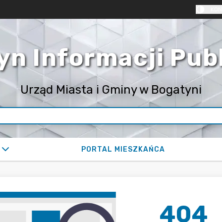
KON
yn Informacji Pub
Urząd Miasta i Gminy w Bogatyni
PORTAL MIESZKAŃCA
404