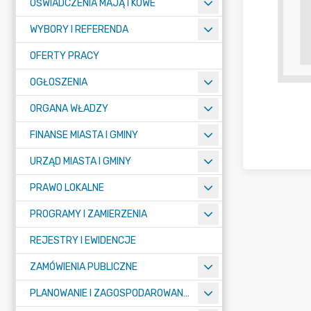
OŚWIADCZENIA MAJĄTKOWE
WYBORY I REFERENDA
OFERTY PRACY
OGŁOSZENIA
ORGANA WŁADZY
FINANSE MIASTA I GMINY
URZĄD MIASTA I GMINY
PRAWO LOKALNE
PROGRAMY I ZAMIERZENIA
REJESTRY I EWIDENCJE
ZAMÓWIENIA PUBLICZNE
PLANOWANIE I ZAGOSPODAROWANIE PRZESTRZENNE