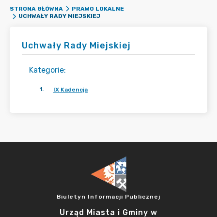
STRONA GŁÓWNA
PRAWO LOKALNE
UCHWAŁY RADY MIEJSKIEJ
Uchwały Rady Miejskiej
Kategorie
:
1
.
IX Kadencja
Biuletyn Informacji Publicznej
Urząd Miasta i Gminy w