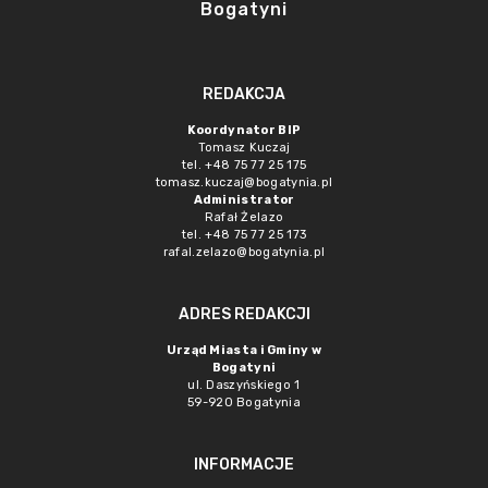
Bogatyni
REDAKCJA
Koordynator BIP
Tomasz Kuczaj
tel. +48 75 77 25 175
tomasz.kuczaj@bogatynia.pl
Administrator
Rafał Żelazo
tel. +48 75 77 25 173
rafal.zelazo@bogatynia.pl
ADRES REDAKCJI
Urząd Miasta i Gminy w
Bogatyni
ul. Daszyńskiego 1
59-920 Bogatynia
INFORMACJE