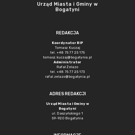
Urząd Miasta i Gminy w
Bogatyni
REDAKCJA
Koordynator BIP
Tomasz Kuczaj
tel. +48 75 77 25 175
tomasz.kuczaj@bogatynia.pl
Administrator
Rafał Żelazo
tel. +48 75 77 25 173
rafal.zelazo@bogatynia.pl
ADRES REDAKCJI
Urząd Miasta i Gminy w
Bogatyni
ul. Daszyńskiego 1
59-920 Bogatynia