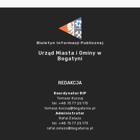
Biuletyn Informacji Publicznej
Urząd Miasta i Gminy w
Bogatyni
REDAKCJA
Koordynator BIP
Tomasz Kuczaj
tel. +48 75 77 25 175
tomasz.kuczaj@bogatynia.pl
Administrator
Rafał Żelazo
tel. +48 75 77 25 173
rafal.zelazo@bogatynia.pl