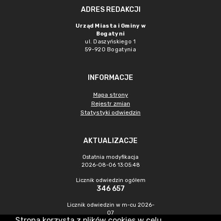
ADRES REDAKCJI
Urząd Miasta i Gminy w
Bogatyni
ul. Daszyńskiego 1
59-920 Bogatynia
INFORMACJE
Mapa strony
Rejestr zmian
Statystyki odwiedzin
AKTUALIZACJE
Ostatnia modyfikacja
2026-08-06 13:05:48
Licznik odwiedzin ogółem
346 657
Licznik odwiedzin w m-cu 2026-
07
Strona korzysta z plików cookies w celu