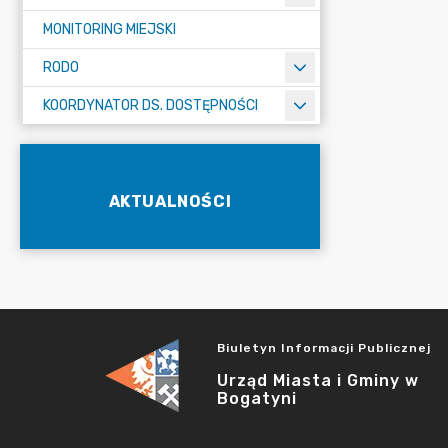
MONITORING MIEJSKI
RODO
KOORDYNATOR DS. DOSTĘPNOŚCI
AKTUALNOŚCI
Biuletyn Informacji Publicznej
Urząd Miasta i Gminy w
Bogatyni