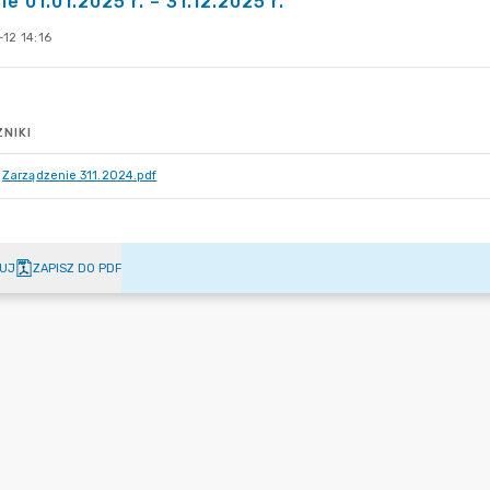
ie 01.01.2025 r. – 31.12.2025 r.
12 14:16
NIKI
Zarządzenie 311.2024.pdf
UJ
ZAPISZ DO PDF