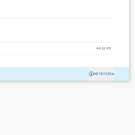
46.52 KB
METRYCZKA