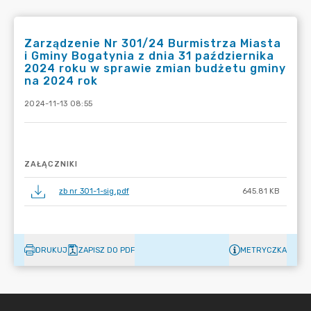
Zarządzenie Nr 301/24 Burmistrza Miasta
i Gminy Bogatynia z dnia 31 października
2024 roku w sprawie zmian budżetu gminy
na 2024 rok
2024-11-13 08:55
ZAŁĄCZNIKI
zb nr 301-1-sig.pdf
645.81 KB
DRUKUJ
ZAPISZ DO PDF
METRYCZKA