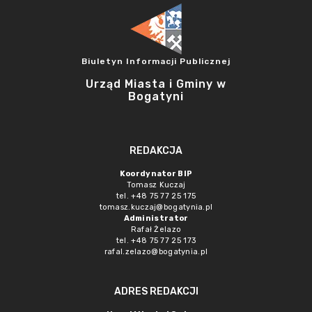
Biuletyn Informacji Publicznej
Urząd Miasta i Gminy w
Bogatyni
REDAKCJA
Koordynator BIP
Tomasz Kuczaj
tel. +48 75 77 25 175
tomasz.kuczaj@bogatynia.pl
Administrator
Rafał Żelazo
tel. +48 75 77 25 173
rafal.zelazo@bogatynia.pl
ADRES REDAKCJI