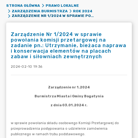
STRONA GŁÓWNA
PRAWO LOKALNE
ZARZĄDZENIA BURMISTRZA
ROK 2024
ZARZĄDZENIE NR 1/2024 W SPRAWIE POWOŁANIA KOMISJI PRZETARGOWEJ NA ZADANIE PN.: UTRZYMANIE, BIEŻACA NAPRAWA I KONSERWACJA ELEMENTÓW NA PLACACH ZABAW I SIŁOWNIACH ZEWNĘTRZNYCH
Zarządzenie Nr 1/2024 w sprawie
powołania komisji przetargowej na
zadanie pn.: Utrzymanie, bieżaca naprawa
i konserwacja elementów na placach
zabaw i siłowniach zewnętrznych
2024-02-10 19:36