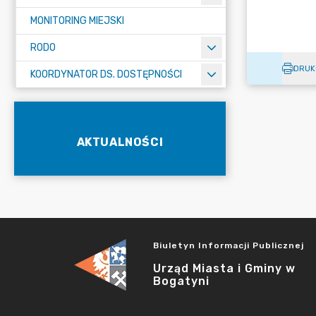
MONITORING MIEJSKI
RODO
DRUK
KOORDYNATOR DS. DOSTĘPNOŚCI
AKTUALNOŚCI
Biuletyn Informacji Publicznej
Urząd Miasta i Gminy w
Bogatyni