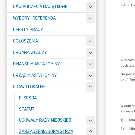
2024-02
OŚWIADCZENIA MAJĄTKOWE
WYBORY I REFERENDA
OFERTY PRACY
OGŁOSZENIA
ORGANA WŁADZY
FINANSE MIASTA I GMINY
URZĄD MIASTA I GMINY
PRAWO LOKALNE
E-SESJA
STATUT
UCHWAŁY RADY MIEJSKIEJ
ZARZĄDZENIA BURMISTRZA