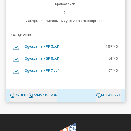
ZAŁĄCZNIKI
Ogłoszenie - PP 3.pdf
1.59 MB
Ogłoszenie - SP 5.pdf
1.61 MB
Ogłoszenie - PP 7.pdf
1.57 MB
DRUKUJ
ZAPISZ DO PDF
METRYCZKA