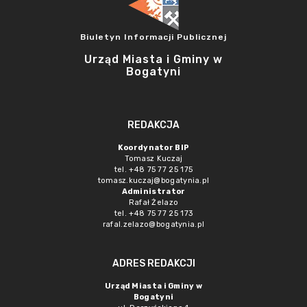
Biuletyn Informacji Publicznej
Urząd Miasta i Gminy w
Bogatyni
REDAKCJA
Koordynator BIP
Tomasz Kuczaj
tel. +48 75 77 25 175
tomasz.kuczaj@bogatynia.pl
Administrator
Rafał Żelazo
tel. +48 75 77 25 173
rafal.zelazo@bogatynia.pl
ADRES REDAKCJI
Urząd Miasta i Gminy w
Bogatyni