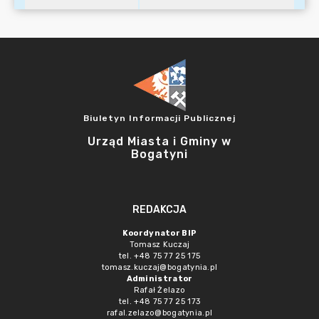
Biuletyn Informacji Publicznej
Urząd Miasta i Gminy w
Bogatyni
REDAKCJA
Koordynator BIP
Tomasz Kuczaj
tel. +48 75 77 25 175
tomasz.kuczaj@bogatynia.pl
Administrator
Rafał Żelazo
tel. +48 75 77 25 173
rafal.zelazo@bogatynia.pl