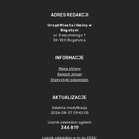
ADRES REDAKCJI
Urząd Miasta i Gminy w
Bogatyni
ul. Daszyńskiego 1
59-920 Bogatynia
INFORMACJE
Mapa strony
Rejestr zmian
Statystyki odwiedzin
AKTUALIZACJE
Ostatnia modyfikacja
2026-08-07 09:42:05
Licznik odwiedzin ogółem
346 819
Licznik odwiedzin w m-cu 2026-