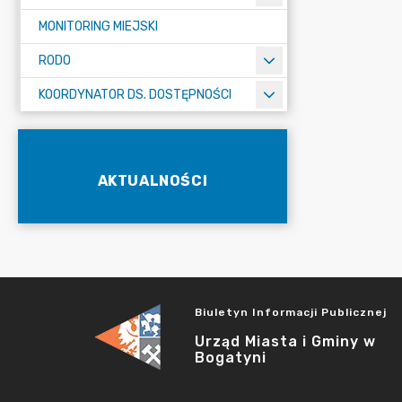
MONITORING MIEJSKI
RODO
KOORDYNATOR DS. DOSTĘPNOŚCI
AKTUALNOŚCI
Biuletyn Informacji Publicznej
Urząd Miasta i Gminy w
Bogatyni