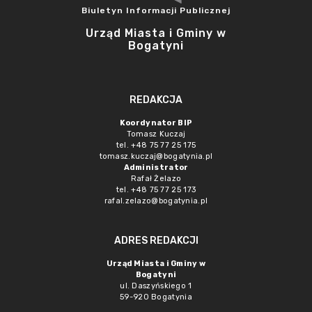
Biuletyn Informacji Publicznej
Urząd Miasta i Gminy w
Bogatyni
REDAKCJA
Koordynator BIP
Tomasz Kuczaj
tel. +48 75 77 25 175
tomasz.kuczaj@bogatynia.pl
Administrator
Rafał Żelazo
tel. +48 75 77 25 173
rafal.zelazo@bogatynia.pl
ADRES REDAKCJI
Urząd Miasta i Gminy w
Bogatyni
ul. Daszyńskiego 1
59-920 Bogatynia