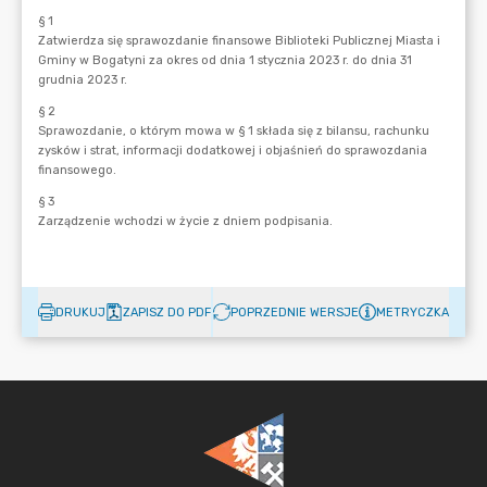
DRUKUJ
ZAPISZ DO PDF
POPRZEDNIE WERSJE
METRYCZKA