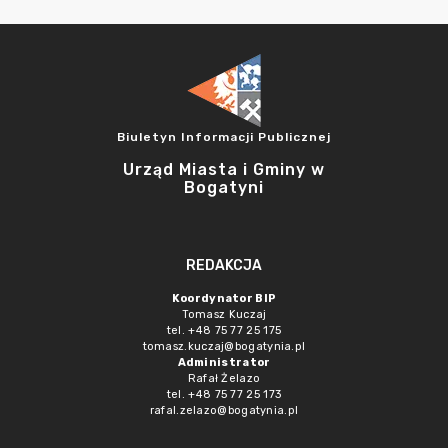
Biuletyn Informacji Publicznej
Urząd Miasta i Gminy w
Bogatyni
REDAKCJA
Koordynator BIP
Tomasz Kuczaj
tel. +48 75 77 25 175
tomasz.kuczaj@bogatynia.pl
Administrator
Rafał Żelazo
tel. +48 75 77 25 173
rafal.zelazo@bogatynia.pl