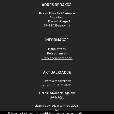
ADRES REDAKCJI
Urząd Miasta i Gminy w
Bogatyni
ul. Daszyńskiego 1
59-920 Bogatynia
INFORMACJE
Mapa strony
Rejestr zmian
Statystyki odwiedzin
AKTUALIZACJE
Ostatnia modyfikacja
2026-08-05 11:34:13
Licznik odwiedzin ogółem
346 625
Licznik odwiedzin w m-cu 2026-
07
Strona korzysta z plików cookies w celu