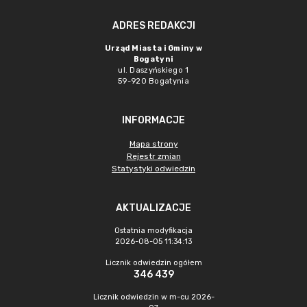
ADRES REDAKCJI
Urząd Miasta i Gminy w
Bogatyni
ul. Daszyńskiego 1
59-920 Bogatynia
INFORMACJE
Mapa strony
Rejestr zmian
Statystyki odwiedzin
AKTUALIZACJE
Ostatnia modyfikacja
2026-08-05 11:34:13
Licznik odwiedzin ogółem
346 439
Licznik odwiedzin w m-cu 2026-