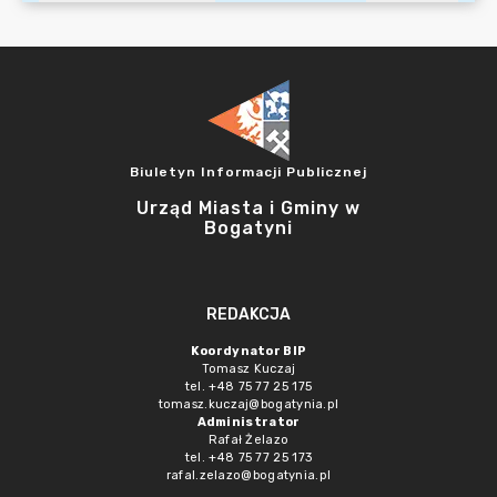
Biuletyn Informacji Publicznej
Urząd Miasta i Gminy w
Bogatyni
REDAKCJA
Koordynator BIP
Tomasz Kuczaj
tel. +48 75 77 25 175
tomasz.kuczaj@bogatynia.pl
Administrator
Rafał Żelazo
tel. +48 75 77 25 173
rafal.zelazo@bogatynia.pl