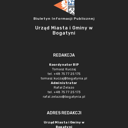
Biuletyn Informacji Publicznej
Urząd Miasta i Gminy w
Bogatyni
REDAKCJA
Koordynator BIP
Tomasz Kuczaj
tel. +48 75 77 25 175
tomasz.kuczaj@bogatynia.pl
Administrator
Rafał Żelazo
tel. +48 75 77 25 173
rafal.zelazo@bogatynia.pl
ADRES REDAKCJI
Urząd Miasta i Gminy w
Bogatyni