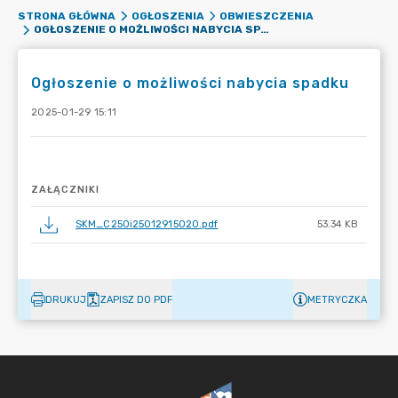
STRONA GŁÓWNA
OGŁOSZENIA
OBWIESZCZENIA
OGŁOSZENIE O MOŻLIWOŚCI NABYCIA SPADKU
Ogłoszenie o możliwości nabycia spadku
2025-01-29 15:11
ZAŁĄCZNIKI
SKM_C250i25012915020.pdf
53.34 KB
DRUKUJ
ZAPISZ DO PDF
METRYCZKA