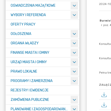
2024-10
OŚWIADCZENIA MAJĄTKOWE
WYBORY I REFERENDA
OFERTY PRACY
OGŁOSZENIA
ORGANA WŁADZY
FINANSE MIASTA I GMINY
URZĄD MIASTA I GMINY
PRAWO LOKALNE
PROGRAMY I ZAMIERZENIA
ZAŁĄCZ
REJESTRY I EWIDENCJE
ZAMÓWIENIA PUBLICZNE
PLANOWANIE I ZAGOSPODAROWANIE PRZESTRZENNE