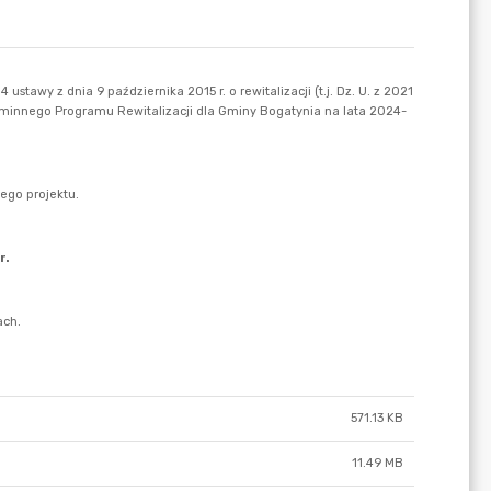
571.13 KB
11.49 MB