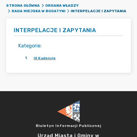
STRONA GŁÓWNA
ORGANA WŁADZY
INTERPELACJE I ZAPYTANIA
RADA MIEJSKA W BOGATYNI
INTERPELACJE I ZAPYTANIA
Kategorie
:
1
.
IX Kadencja
Biuletyn Informacji Publicznej
Urząd Miasta i Gminy w