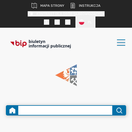
MAPA STRONY
INSTRUKCJA
KONTRAST DLA OSÓB SŁABOWIDZĄCYCH
PL
biuletyn
informacji publicznej