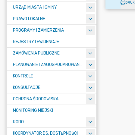
DRUK
URZĄD MIASTA I GMINY
PRAWO LOKALNE
PROGRAMY I ZAMIERZENIA
REJESTRY I EWIDENCJE
ZAMÓWIENIA PUBLICZNE
PLANOWANIE I ZAGOSPODAROWANIE PRZESTRZENNE
KONTROLE
KONSULTACJE
OCHRONA ŚRODOWISKA
MONITORING MIEJSKI
RODO
KOORDYNATOR DS. DOSTĘPNOŚCI