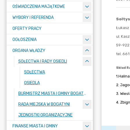
OŚWIADCZENIA MAJĄTKOWE
WYBORY I REFERENDA
OFERTY PRACY
OGŁOSZENIA
ORGANA WŁADZY
SOŁECTWA I RADY OSIEDLI
SOŁECTWA
OSIEDLA
BURMISTRZ MIASTA I GMINY BOGATYNIA
RADA MIEJSKA W BOGATYNI
JEDNOSTKI ORGANIZACYJNE
FINANSE MIASTA I GMINY