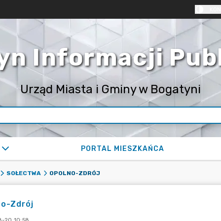
KON
yn Informacji Pub
Urząd Miasta i Gminy w Bogatyni
PORTAL MIESZKAŃCA
OPOLNO-ZDRÓJ
SOŁECTWA
no-Zdrój
-20 10:58