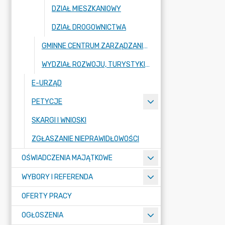
DZIAŁ MIESZKANIOWY
DZIAŁ DROGOWNICTWA
GMINNE CENTRUM ZARZĄDZANIA KRYZYSOWEGO
WYDZIAŁ ROZWOJU, TURYSTYKI I PROMOCJI
E-URZĄD
PETYCJE
SKARGI I WNIOSKI
ZGŁASZANIE NIEPRAWIDŁOWOŚCI
OŚWIADCZENIA MAJĄTKOWE
WYBORY I REFERENDA
OFERTY PRACY
OGŁOSZENIA