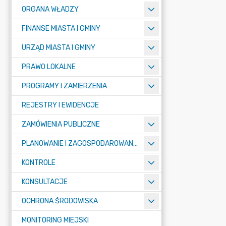
ORGANA WŁADZY
FINANSE MIASTA I GMINY
URZĄD MIASTA I GMINY
PRAWO LOKALNE
PROGRAMY I ZAMIERZENIA
REJESTRY I EWIDENCJE
ZAMÓWIENIA PUBLICZNE
PLANOWANIE I ZAGOSPODAROWANIE PRZESTRZENNE
KONTROLE
KONSULTACJE
OCHRONA ŚRODOWISKA
MONITORING MIEJSKI