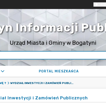
KON
yn Informacji Pub
Urząd Miasta i Gminy w Bogatyni
PORTAL MIESZKAŃCA
WYDZIAŁ INWESTYCJI I ZAMÓWIEŃ PUBLICZNYCH
WĘ ?
iał Inwestycji i Zamówień Publicznych