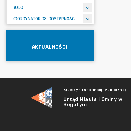
RODO
KOORDYNATOR DS. DOSTĘPNOŚCI
AKTUALNOŚCI
Biuletyn Informacji Publicznej
Urząd Miasta i Gminy w
Bogatyni