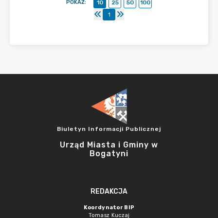
POKAŻ
:
10
25
50
100
1
Biuletyn Informacji Publicznej
Urząd Miasta i Gminy w
Bogatyni
REDAKCJA
Koordynator BIP
Tomasz Kuczaj