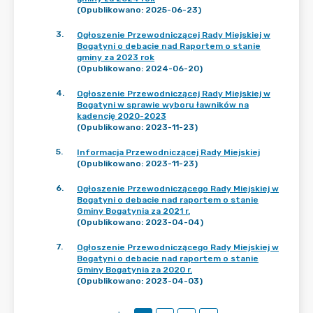
(Opublikowano: 2025-06-23)
3
.
Ogłoszenie Przewodniczącej Rady Miejskiej w
Bogatyni o debacie nad Raportem o stanie
gminy za 2023 rok
(Opublikowano: 2024-06-20)
4
.
Ogłoszenie Przewodniczącej Rady Miejskiej w
Bogatyni w sprawie wyboru ławników na
kadencję 2020-2023
(Opublikowano: 2023-11-23)
5
.
Informacja Przewodniczącej Rady Miejskiej
(Opublikowano: 2023-11-23)
6
.
Ogłoszenie Przewodniczącego Rady Miejskiej w
Bogatyni o debacie nad raportem o stanie
Gminy Bogatynia za 2021 r.
(Opublikowano: 2023-04-04)
7
.
Ogłoszenie Przewodniczącego Rady Miejskiej w
Bogatyni o debacie nad raportem o stanie
Gminy Bogatynia za 2020 r.
(Opublikowano: 2023-04-03)