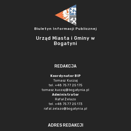
Biuletyn Informacji Publicznej
Urząd Miasta i Gminy w
Bogatyni
REDAKCJA
Koordynator BIP
Tomasz Kuczaj
tel. +48 75 77 25 175
tomasz.kuczaj@bogatynia.pl
Administrator
Rafał Żelazo
tel. +48 75 77 25 173
rafal.zelazo@bogatynia.pl
ADRES REDAKCJI