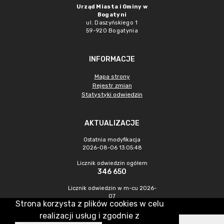
Urząd Miasta i Gminy w
Bogatyni
ul. Daszyńskiego 1
59-920 Bogatynia
INFORMACJE
Mapa strony
Rejestr zmian
Statystyki odwiedzin
AKTUALIZACJE
Ostatnia modyfikacja
2026-08-06 13:05:48
Licznik odwiedzin ogółem
346 650
Licznik odwiedzin w m-cu 2026-
07
Strona korzysta z plików cookies w celu
1 041
realizacji usług i zgodnie z