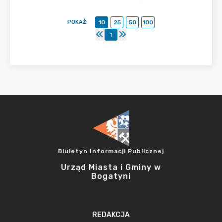
POKAŻ
:
10
25
50
100
1
Biuletyn Informacji Publicznej
Urząd Miasta i Gminy w
Bogatyni
REDAKCJA